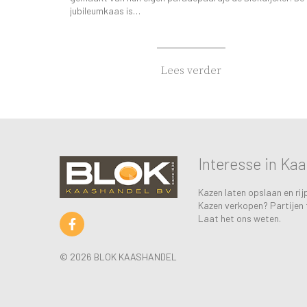
jubileumkaas is…
Lees verder
Interesse in Ka
Kazen laten opslaan en rij
Kazen verkopen? Partijen 
Laat het ons weten.
© 2026 BLOK KAASHANDEL