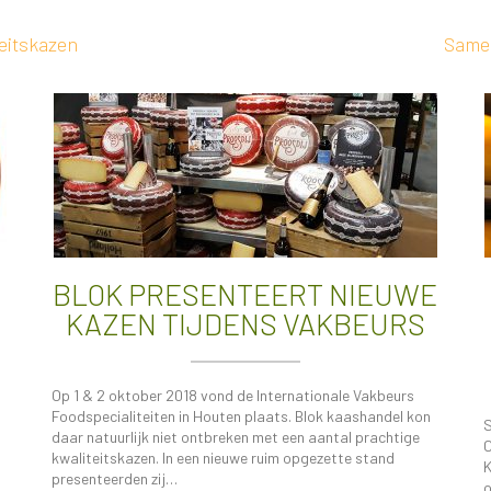
teitskazen
Same
BLOK PRESENTEERT NIEUWE
KAZEN TIJDENS VAKBEURS
Op 1 & 2 oktober 2018 vond de Internationale Vakbeurs
Foodspecialiteiten in Houten plaats. Blok kaashandel kon
S
daar natuurlijk niet ontbreken met een aantal prachtige
C
kwaliteitskazen. In een nieuwe ruim opgezette stand
K
presenteerden zij…
o