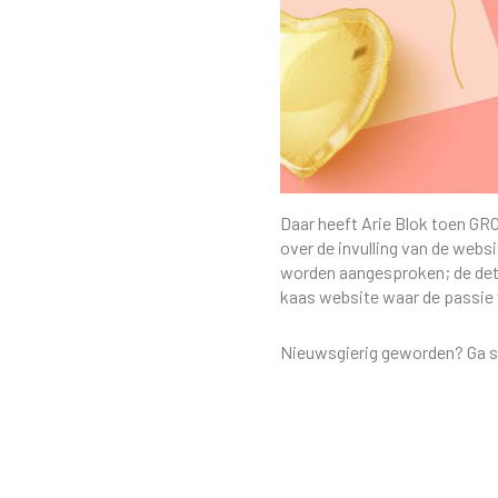
Daar heeft Arie Blok toen G
over de invulling van de webs
worden aangesproken; de deta
kaas website waar de passie 
Nieuwsgierig geworden? Ga s