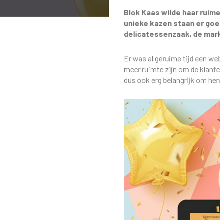
Blok Kaas wilde haar ruim
unieke kazen staan er goed
delicatessenzaak, de mark
Er was al geruime tijd een w
meer ruimte zijn om de klante
dus ook erg belangrijk om hen