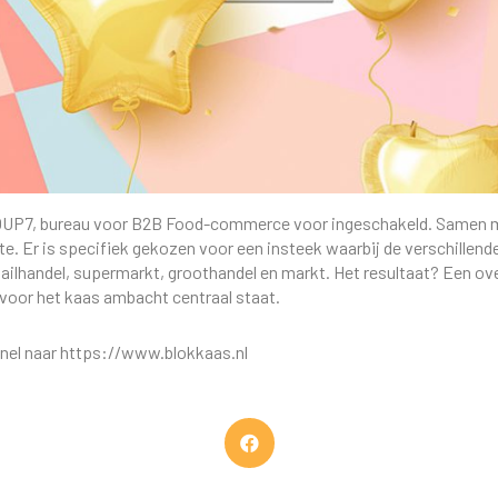
ROUP7, bureau voor B2B Food-commerce voor ingeschakeld. Samen
ite. Er is specifiek gekozen voor een insteek waarbij de verschillen
ilhandel, supermarkt, groothandel en markt. Het resultaat? Een ove
voor het kaas ambacht centraal staat.
nel naar https://www.blokkaas.nl