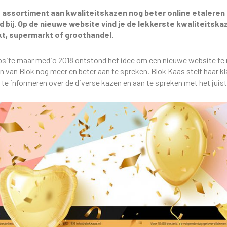
e assortiment aan kwaliteitskazen nog beter online etaleren
 bij. Op de nieuwe website vind je de lekkerste kwaliteitska
t, supermarkt of groothandel.
ebsite maar medio 2018 ontstond het idee om een nieuwe website t
n van Blok nog meer en beter aan te spreken. Blok Kaas stelt haar kl
 te informeren over de diverse kazen en aan te spreken met het juis