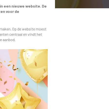
 in een nieuwe website. De
zen voor de
e maken. Op de website moest
anten centraal en vindt het
te aanbod.