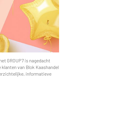
 met GROUP7 is nagedacht
de klanten van Blok Kaashandel
rzichtelijke, informatieve