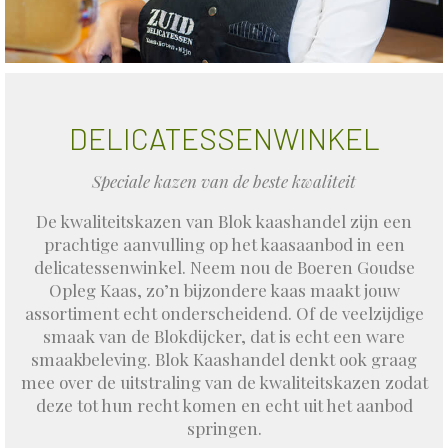
DELICATESSENWINKEL
Speciale kazen van de beste kwaliteit
De kwaliteitskazen van Blok kaashandel zijn een
prachtige aanvulling op het kaasaanbod in een
delicatessenwinkel. Neem nou de Boeren Goudse
Opleg Kaas, zo’n bijzondere kaas maakt jouw
assortiment echt onderscheidend. Of de veelzijdige
smaak van de Blokdijcker, dat is echt een ware
smaakbeleving. Blok Kaashandel denkt ook graag
mee over de uitstraling van de kwaliteitskazen zodat
deze tot hun recht komen en echt uit het aanbod
springen.