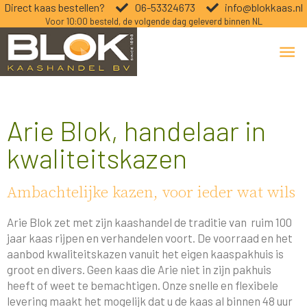
Direct kaas bestellen?
06-53324673
info@blokkaas.nl
Voor 10:00 besteld, de volgende dag geleverd binnen NL
Arie Blok, handelaar in
kwaliteitskazen
Ambachtelijke kazen, voor ieder wat wils
Arie Blok zet met zijn kaashandel de traditie van ruim 100
jaar kaas rijpen en verhandelen voort. De voorraad en het
aanbod kwaliteitskazen vanuit het eigen kaaspakhuis is
groot en divers. Geen kaas die Arie niet in zijn pakhuis
heeft of weet te bemachtigen. Onze snelle en flexibele
levering maakt het mogelijk dat u de kaas al binnen 48 uur