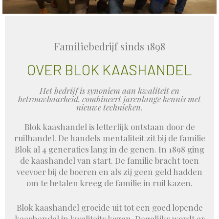
Familiebedrijf sinds 1898
OVER BLOK KAASHANDEL
Het bedrijf is synoniem aan kwaliteit en
betrouwbaarheid, combineert jarenlange kennis met
nieuwe technieken.
Blok kaashandel is letterlijk ontstaan door de
ruilhandel. De handels mentaliteit zit bij de familie
Blok al 4 generaties lang in de genen. In 1898 ging
de kaashandel van start. De familie bracht toen
veevoer bij de boeren en als zij geen geld hadden
om te betalen kreeg de familie in ruil kazen.
Blok kaashandel groeide uit tot een goed lopende
kaashandel in kwaliteits kazen. Dagelijks wordt er