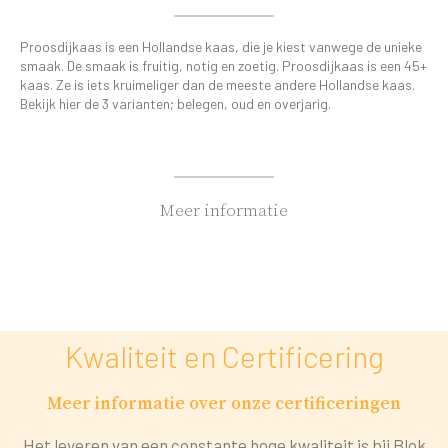
Proosdijkaas is een Hollandse kaas, die je kiest vanwege de unieke
smaak. De smaak is fruitig, notig en zoetig. Proosdijkaas is een 45+
kaas. Ze is iets kruimeliger dan de meeste andere Hollandse kaas.
Bekijk hier de 3 varianten; belegen, oud en overjarig.
Meer informatie
Kwaliteit en Certificering
Meer informatie over onze certificeringen
Het leveren van een c
onstante hoge kwaliteit is bij Blok