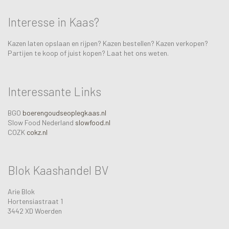
Interesse in Kaas?
Kazen laten opslaan en rijpen? Kazen bestellen? Kazen verkopen?
Partijen te koop of juist kopen? Laat het ons weten.
Interessante Links
BGO
boerengoudseoplegkaas.nl
Slow Food Nederland
slowfood.nl
COZK
cokz.nl
Blok Kaashandel BV
Arie Blok
Hortensiastraat 1
3442 XD Woerden