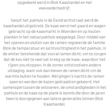
opgedeeld werd in Blok Kaashandel en het
veevoederbedrijf.
Vanuit het pakhuis in de Eendrachtstraat werd de
kaashandel uitgebreid. De kaas werd met paard en wagen
gebracht op de kaasmarkt in Woerden en op houten
planken in het natuurpakhuis weggelegd. Door middel van
het openen en sluiten van de ramen reguleerde de familie
Blok de temperatuur en luchtvochtigheid in het pakhuis. In
de winter betekende dat vooral ramen dicht, om te zorgen
dat de kou niet te veel vat kreeg op de kaas, waardoor het
rijpen zou stoppen. In de zomer ontstond een andere
uitdaging, want ook dan bleven de ramen dicht om de
warmte buiten te houden. Wel gingen ’s nachts de ramen
open en werden de kazen gedraaid en gekeerd. Het
samenspel tussen de seizoenen, de omstandigheden in het
pakhuis en de kaas op de plank is kennis die door de jaren
heen is doorgegeven aan latere generaties binnen Blok
Kaashandel.