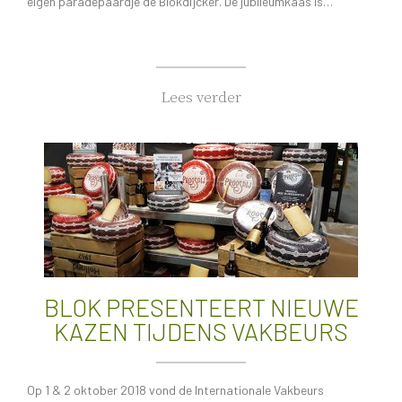
eigen paradepaardje de Blokdijcker. De jubileumkaas is…
Lees verder
BLOK PRESENTEERT NIEUWE
KAZEN TIJDENS VAKBEURS
Op 1 & 2 oktober 2018 vond de Internationale Vakbeurs