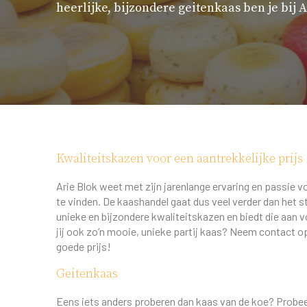
heerlijke, bijzondere geitenkaas ben je bij A
Kwaliteitskazen voor een aantrekkelijke prijs
Arie Blok weet met zijn jarenlange ervaring en passie v
te vinden. De kaashandel gaat dus veel verder dan het s
unieke en bijzondere kwaliteitskazen en biedt die aan vo
jij ook zo’n mooie, unieke partij kaas? Neem contact op
goede prijs!
Geitenkaas
Eens iets anders proberen dan kaas van de koe? Probee