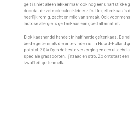
geit is niet alleen lekker maar ook nog eens hartstikke 
doordat de vetmoleculen kleiner zijn. De geitenkaas is 
heerlijk romig, zacht en mild van smaak. Ook voor men
lactose allergie is geitenkaas een goed alternatief.
Blok kaashandel handelt in half harde geitenkaas. De ha
beste geitenmelk die er te vinden is. In Noord-Holland g
potstal. Zij krijgen de beste verzorging en een uitgeb
speciale grassoorten, lijnzaad en stro. Zo ontstaat ee
kwaliteit geitenmelk.