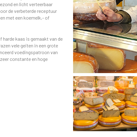
gezond en licht verteerbaar
door de verbeterde receptuur
sen met een koemelk,- of
lf harde kaas is gemaakt van de
razen vele geiten in een grote
alanceerd voedingspatroon van
n zeer constante en hoge