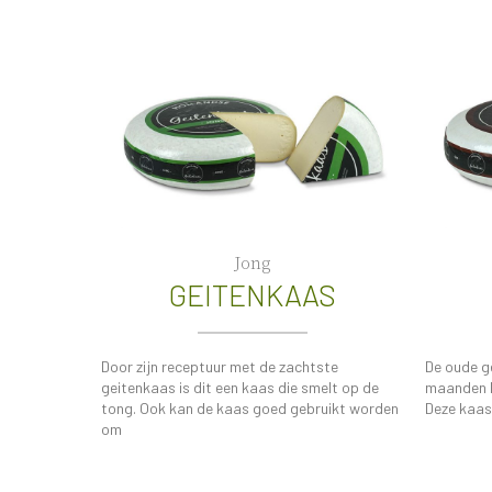
Jong
GEITENKAAS
Door zijn receptuur met de zachtste
De oude g
geitenkaas is dit een kaas die smelt op de
maanden l
tong. Ook kan de kaas goed gebruikt worden
Deze kaas 
om