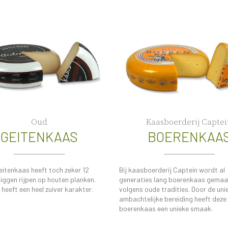
Oud
Kaasboerderij Captei
GEITENKAAS
BOERENKAA
eitenkaas heeft toch zeker 12
Bij kaasboerderij Captein wordt al
iggen rijpen op houten planken.
generaties lang boerenkaas gemaa
heeft een heel zuiver karakter.
volgens oude tradities. Door de uni
ambachtelijke bereiding heeft deze
boerenkaas een unieke smaak.