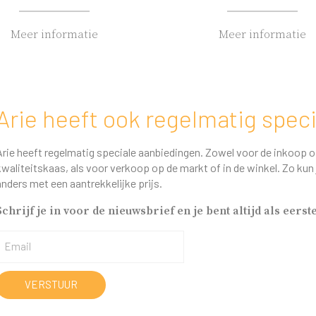
Meer informatie
Meer informatie
Arie heeft ook regelmatig spec
Arie heeft regelmatig speciale aanbiedingen. Zowel voor de inkoop o
kwaliteitskaas, als voor verkoop op de markt of in de winkel. Zo kun 
anders met een aantrekkelijke prijs.
Schrijf je in voor de nieuwsbrief en je bent altijd als eers
VERSTUUR