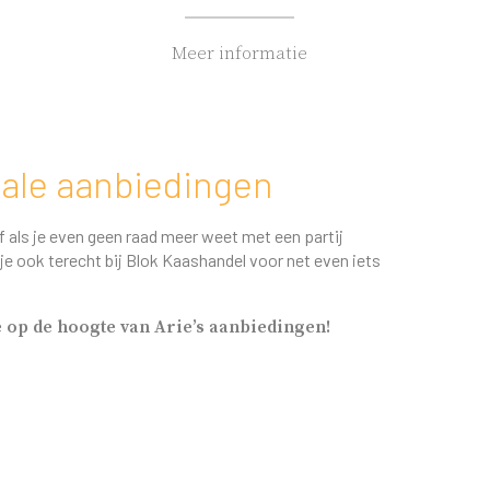
Meer informatie
iale aanbiedingen
f als je even geen raad meer weet met een partij
je ook terecht bij Blok Kaashandel voor net even iets
te op de hoogte van Arie’s aanbiedingen!