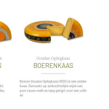
n
Goudse Oplegkaas
S
BOERENKAAS
Boeren Goudse Oplegkaas (BGO) is een unieke
kt,
kaas. Gemaakt op ambachtelijke wijze van
eke,
pure rauwe melk en lang gerijpt voor een volle
en