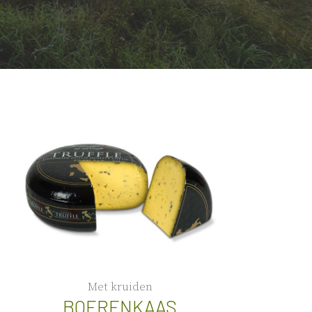
Met kruiden
BOERENKAAS