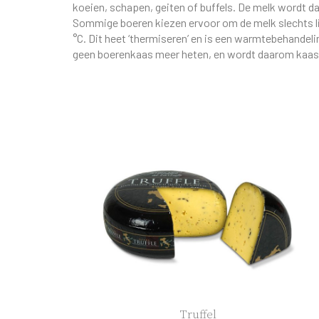
koeien, schapen, geiten of buffels. De melk wordt d
Sommige boeren kiezen ervoor om de melk slechts li
°C. Dit heet ‘thermiseren’ en is een warmtebehande
geen boerenkaas meer heten, en wordt daarom kaas 
Truffel