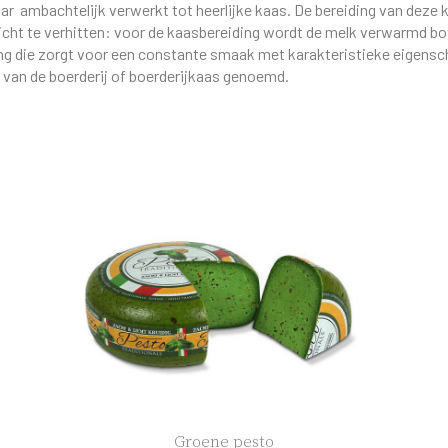
aar ambachtelijk verwerkt tot heerlijke kaas. De bereiding van deze
cht te verhitten: voor de kaasbereiding wordt de melk verwarmd bov
ling die zorgt voor een constante smaak met karakteristieke eigens
van de boerderij of boerderijkaas genoemd.
Groene pesto