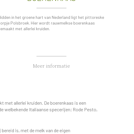
idden in het groene hart van Nederland ligt het pittoreske
orpje Polsbroek. Hier wordt rauwmelkse boerenkaas
emaakt met allerlei kruiden.
Meer informatie
 met allerlei kruiden. De boerenkaas is een
 de welbekende Italiaanse specerijen; Rode Pesto,
 bereid is, met de melk van de eigen