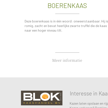
BOERENKAAS
Deze boerenkaas is in één woord: onweerstaanbaar. Hij i
romig, zacht en bevat heerlijke zwarte truffel die de kaas
naar een hoger niveau tilt.
Meer informatie
Interesse in Ka
Kazen laten opslaan en rij
Kazen verkopen? Partijen 